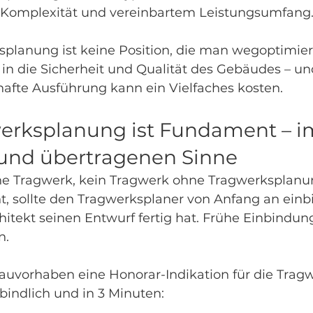
h Komplexität und vereinbartem Leistungsumfang
planung ist keine Position, die man wegoptimieren
on in die Sicherheit und Qualität des Gebäudes – un
afte Ausführung kann ein Vielfaches kosten.
werksplanung ist Fundament – i
 und übertragenen Sinne
e Tragwerk, kein Tragwerk ohne Tragwerksplanun
, sollte den Tragwerksplaner von Anfang an einbi
hitekt seinen Entwurf fertig hat. Frühe Einbindung 
n.
Bauvorhaben eine Honorar-Indikation für die Tra
indlich und in 3 Minuten: