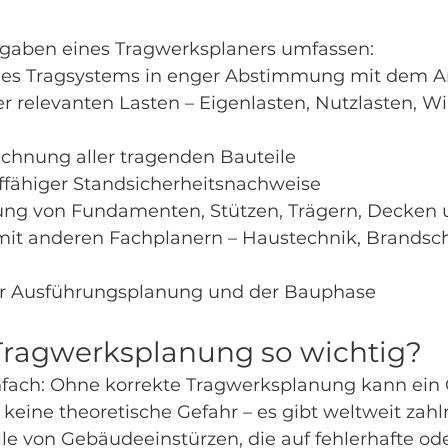
fgaben eines Tragwerksplaners umfassen:
es Tragsystems in enger Abstimmung mit dem A
er relevanten Lasten – Eigenlasten, Nutzlasten, Wi
echnung aller tragenden Bauteile
üffähiger Standsicherheitsnachweise
ung von Fundamenten, Stützen, Trägern, Decke
mit anderen Fachplanern – Haustechnik, Brandsch
er Ausführungsplanung und der Bauphase
Tragwerksplanung so wichtig?
infach: Ohne korrekte Tragwerksplanung kann ein
t keine theoretische Gefahr – es gibt weltweit zahl
le von Gebäudeeinstürzen, die auf fehlerhafte ode