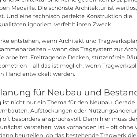
ben Medaille. Die schönste Architektur ist wertlos
 ist. Und eine technisch perfekte Konstruktion die 
ualitäten ignoriert, verfehlt ihren Zweck.
ke entstehen, wenn Architekt und Tragwerksplan
sammenarbeiten – wenn das Tragsystem zur Archi
e arbeitet. Freitragende Decken, stützenfreie Rä
metrien – all das ist möglich, wenn Tragwerksp
in Hand entwickelt werden.
lanung für Neubau und Bestan
ist nicht nur ein Thema für den Neubau. Gerade 
Umbauten, Aufstockungen oder Nutzungsänderung
oft besonders anspruchsvoll. Denn hier muss der
unächst verstehen, was vorhanden ist – oft ohne v
dann beurteilen, ob das bestehende Tragwerk die