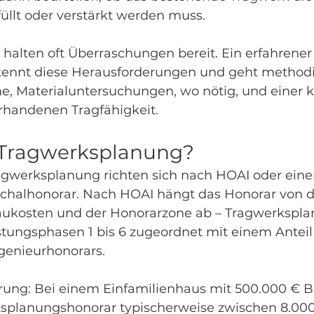
üllt oder verstärkt werden muss.
alten oft Überraschungen bereit. Ein erfahrener
ennt diese Herausforderungen und geht methodis
 Materialuntersuchungen, wo nötig, und einer k
rhandenen Tragfähigkeit.
 Tragwerksplanung?
agwerksplanung richten sich nach HOAI oder ein
chalhonorar. Nach HOAI hängt das Honorar von d
ukosten und der Honorarzone ab – Tragwerksplan
stungsphasen 1 bis 6 zugeordnet mit einem Anteil 
genieurhonorars.
erung: Bei einem Einfamilienhaus mit 500.000 € 
ksplanungshonorar typischerweise zwischen 8.00