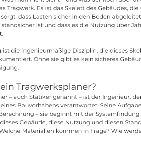
das Tragwerk. Es ist das Skelett des Gebäudes, die
r sorgt, dass Lasten sicher in den Boden abgeleite
standsicher ist und dass es die Nutzung über Jah
t.
st die ingenieurmäßige Disziplin, die dieses Skele
umentiert. Ohne sie gibt es kein sicheres Gebäu
igung.
ein Tragwerksplaner?
r – auch Statiker genannt – ist der Ingenieur, der
e eines Bauvorhabens verantwortet. Seine Aufgabe
r Berechnung – sie beginnt mit der Systemfindung
r dieses Gebäude, diese Nutzung und diesen Stan
 Welche Materialien kommen in Frage? Wie werde