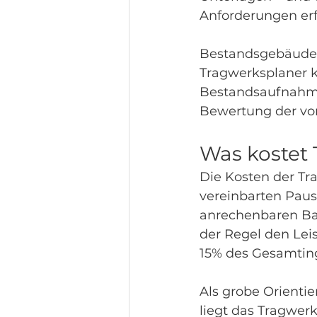
Anforderungen erf
Bestandsgebäude h
Tragwerksplaner k
Bestandsaufnahme,
Bewertung der vo
Was kostet
Die Kosten der Tr
vereinbarten Paus
anrechenbaren Ba
der Regel den Lei
15% des Gesamtin
Als grobe Orienti
liegt das Tragwer