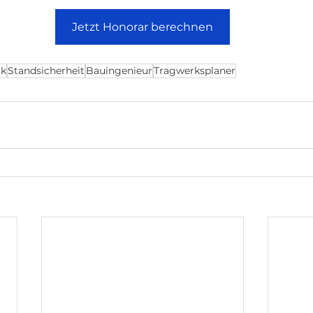
Jetzt Honorar berechnen
ik
Standsicherheit
Bauingenieur
Tragwerksplaner