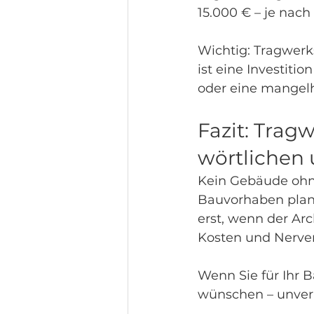
15.000 € – je nac
Wichtig: Tragwerks
ist eine Investiti
oder eine mangelh
Fazit: Trag
wörtlichen
Kein Gebäude ohn
Bauvorhaben plant
erst, wenn der Arc
Kosten und Nerve
Wenn Sie für Ihr 
wünschen – unverb