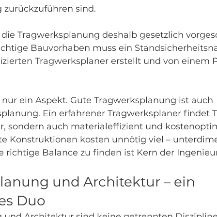
 zurückzuführen sind.
t die Tragwerksplanung deshalb gesetzlich vorgesc
chtige Bauvorhaben muss ein Standsicherheitsn
izierten Tragwerksplaner erstellt und von einem 
t nur ein Aspekt. Gute Tragwerksplanung ist auch 
tsplanung. Ein erfahrener Tragwerksplaner findet 
er, sondern auch materialeffizient und kostenoptim
e Konstruktionen kosten unnötig viel – unterdime
ie richtige Balance zu finden ist Kern der Ingenieu
anung und Architektur – ein 
es Duo
und Architektur sind keine getrennten Disziplinen