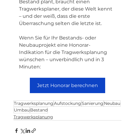
Bestand plant, braucht einen 
Tragwerksplaner, der diese Welt kennt 
– und der weiß, dass die erste 
Überraschung selten die letzte ist.
Wenn Sie für Ihr Bestands- oder 
Neubauprojekt eine Honorar-
Indikation für die Tragwerksplanung 
wünschen – unverbindlich und in 3 
Minuten:
Jetzt Honorar berechnen
Tragwerksplanung
Aufstockung
Sanierung
Neubau
Umbau
Bestand
Tragwerksplanung