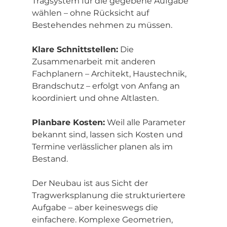
Tragsystem für die gegebene Aufgabe 
wählen – ohne Rücksicht auf 
Bestehendes nehmen zu müssen.
Klare Schnittstellen:
 Die 
Zusammenarbeit mit anderen 
Fachplanern – Architekt, Haustechnik, 
Brandschutz – erfolgt von Anfang an 
koordiniert und ohne Altlasten.
Planbare Kosten:
 Weil alle Parameter 
bekannt sind, lassen sich Kosten und 
Termine verlässlicher planen als im 
Bestand.
Der Neubau ist aus Sicht der 
Tragwerksplanung die strukturiertere 
Aufgabe – aber keineswegs die 
einfachere. Komplexe Geometrien, 